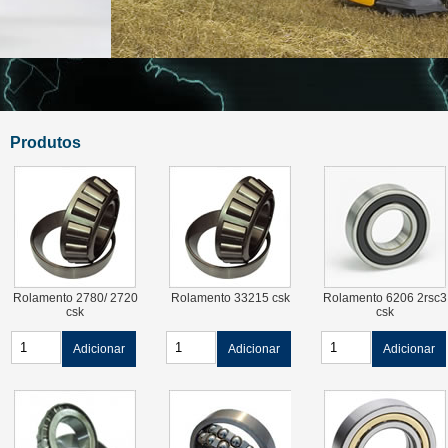
Produtos
Rolamento 2780/ 2720
Rolamento 33215 csk
Rolamento 6206 2rsc3
csk
csk
Adicionar
Adicionar
Adicionar