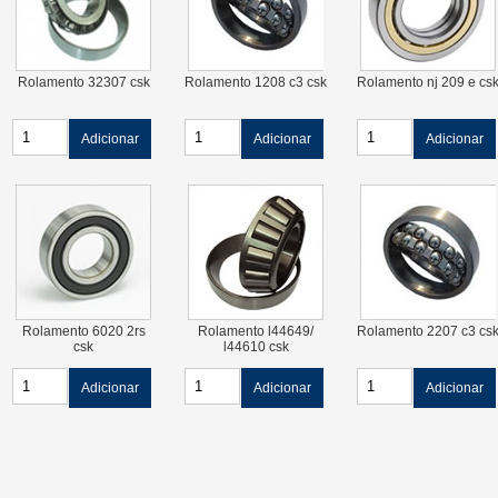
Rolamento 32307 csk
Rolamento 1208 c3 csk
Rolamento nj 209 e cs
Adicionar
Adicionar
Adicionar
Rolamento 6020 2rs
Rolamento l44649/
Rolamento 2207 c3 cs
csk
l44610 csk
Adicionar
Adicionar
Adicionar