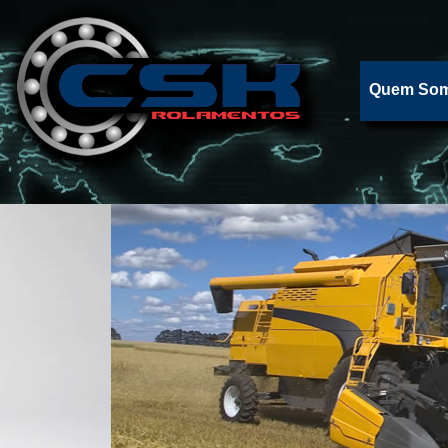
Quem So