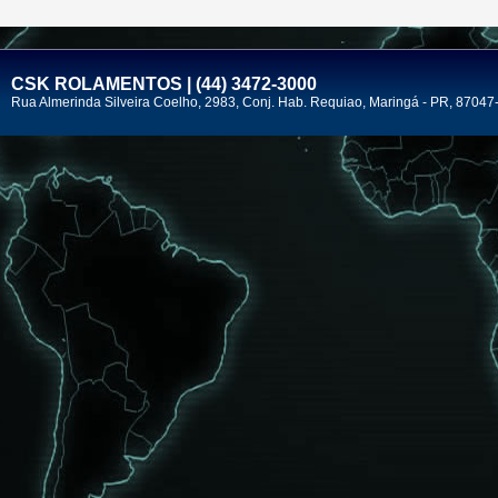
CSK ROLAMENTOS | (44) 3472-3000
Rua Almerinda Silveira Coelho, 2983, Conj. Hab. Requiao, Maringá - PR, 87047