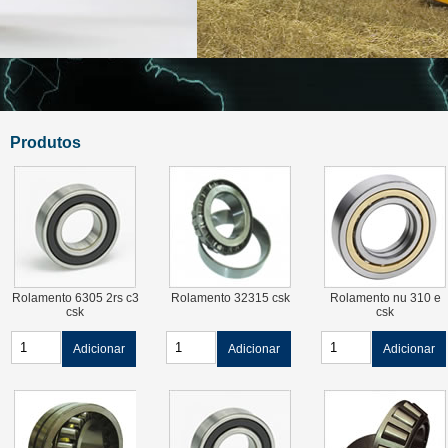
Produtos
Rolamento 6305 2rs c3
Rolamento 32315 csk
Rolamento nu 310 e
csk
csk
Adicionar
Adicionar
Adicionar