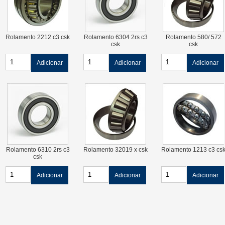
Rolamento 2212 c3 csk
Rolamento 6304 2rs c3
Rolamento 580/ 572
csk
csk
Adicionar
Adicionar
Adicionar
Rolamento 6310 2rs c3
Rolamento 32019 x csk
Rolamento 1213 c3 cs
csk
Adicionar
Adicionar
Adicionar