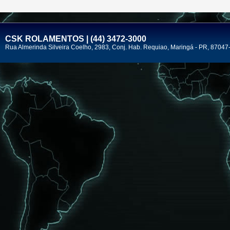
CSK ROLAMENTOS | (44) 3472-3000
Rua Almerinda Silveira Coelho, 2983, Conj. Hab. Requiao, Maringá - PR, 87047