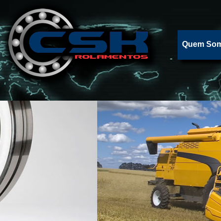
Quem So