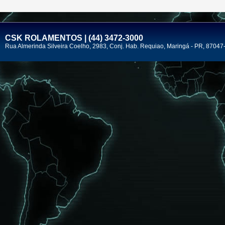
CSK ROLAMENTOS | (44) 3472-3000
Rua Almerinda Silveira Coelho, 2983, Conj. Hab. Requiao, Maringá - PR, 87047