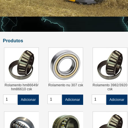
Produtos
Rolamento hm86649/
Rolamento nu 307 csk
Rolamento 3982/3920
hm86610 csk
csk
Adicionar
Adicionar
Adicionar