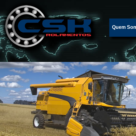
Quem So