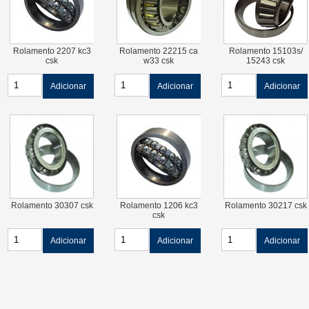
Rolamento 2207 kc3
Rolamento 22215 ca
Rolamento 15103s/
csk
w33 csk
15243 csk
Adicionar
Adicionar
Adicionar
Rolamento 30307 csk
Rolamento 1206 kc3
Rolamento 30217 csk
csk
Adicionar
Adicionar
Adicionar