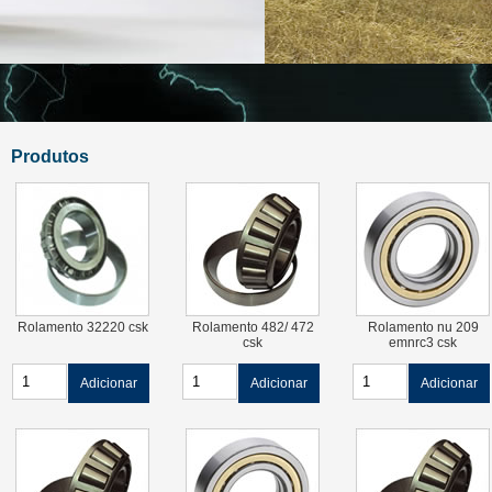
Produtos
Rolamento 32220 csk
Rolamento 482/ 472
Rolamento nu 209
csk
emnrc3 csk
Adicionar
Adicionar
Adicionar