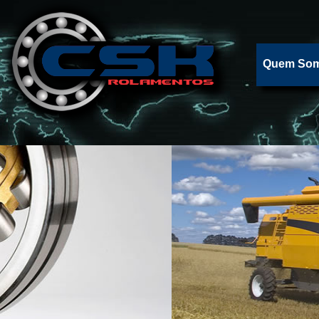
Quem So