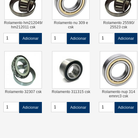
Rolamento hm212049/
Rolamento nu 309 e
Rolamento 25590/
hm212011 csk
csk
25523 csk
Adicionar
Adicionar
Adicionar
Rolamento 32307 csk
Rolamento 311315 csk
Rolamento nup 314
emnrc3 csk
Adicionar
Adicionar
Adicionar