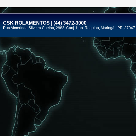
CSK ROLAMENTOS | (44) 3472-3000
Rua Almerinda Silveira Coelho, 2983, Conj. Hab. Requiao, Maringá - PR, 87047