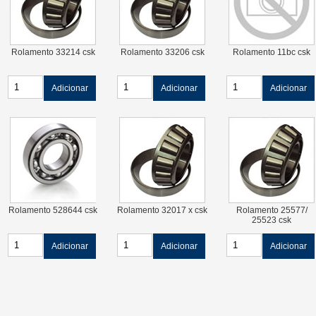
Rolamento 33214 csk
Rolamento 33206 csk
Rolamento 11bc csk
Adicionar
Adicionar
Adicionar
Rolamento 528644 csk
Rolamento 32017 x csk
Rolamento 25577/
25523 csk
Adicionar
Adicionar
Adicionar