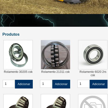
Produtos
Rolamento 30205 csk
Rolamento 21311 csk
Rolamento 6020 2rs
csk
Adicionar
Adicionar
Adicionar