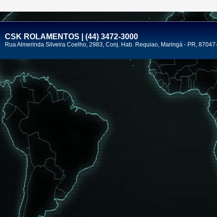
CSK ROLAMENTOS | (44) 3472-3000
Rua Almerinda Silveira Coelho, 2983, Conj. Hab. Requiao, Maringá - PR, 87047