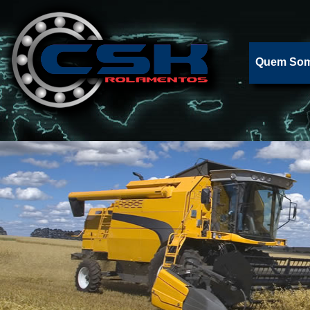
Quem So