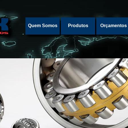
Quem Somos
Produtos
Orçamentos